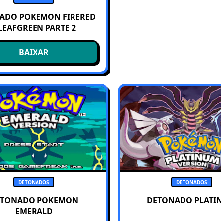
ADO POKEMON FIRERED
 LEAFGREEN PARTE 2
BAIXAR
DETONADOS
DETONADOS
ETONADO POKEMON
DETONADO PLATI
EMERALD