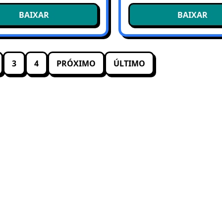
BAIXAR
BAIXAR
3
4
PRÓXIMO
ÚLTIMO