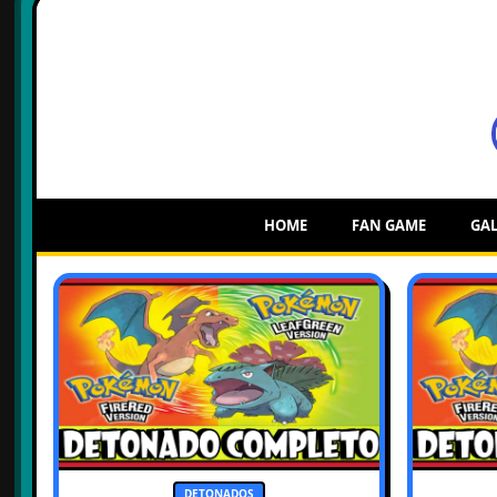
HOME
FAN GAME
GAL
DETONADOS