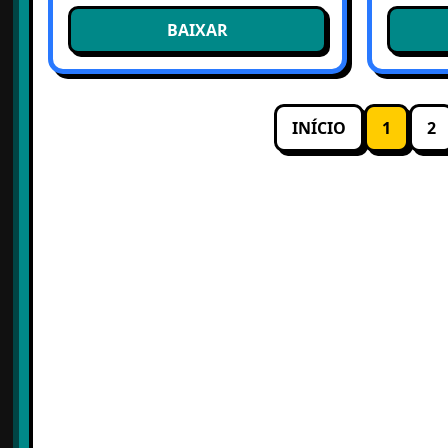
BAIXAR
INÍCIO
1
2