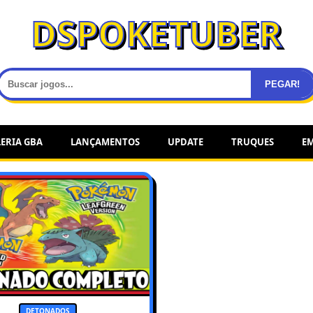
DSPOKETUBER
PEGAR!
ERIA GBA
LANÇAMENTOS
UPDATE
TRUQUES
E
DETONADOS