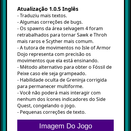
Atualização 1.0.5 Inglês
-
Traduziu mais textos.
- Algumas correções de bugs.
-
Os spawns da área selvagem 4 foram
retrabalhados para tornar Sawk e Throh
mais raros e Scyther mais comum.
- A tutora de movimentos no Isle of Armor
Dojo representa com precisão os
movimentos que ela está ensinando.
- Método alternativo para obter o Fóssil de
Peixe caso ele seja grampeado.
- Habilidade oculta de Greninja corrigida
para permanecer multiforme.
- Você não poderá mais interagir com
nenhum dos ícones indicadores do Side
Quest, congelando o jogo.
- Pequenas correções de texto.
Imagem Do Jogo