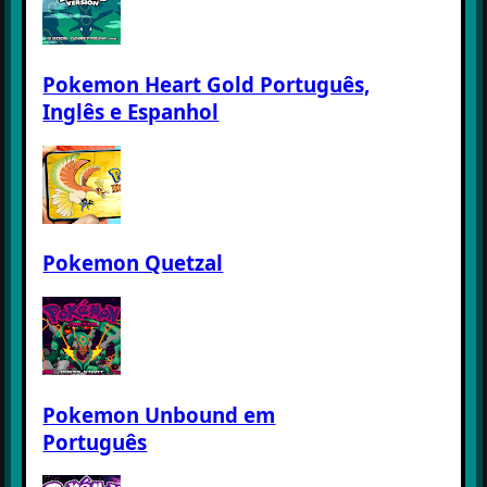
Pokemon Heart Gold Português,
Inglês e Espanhol
Pokemon Quetzal
Pokemon Unbound em
Português