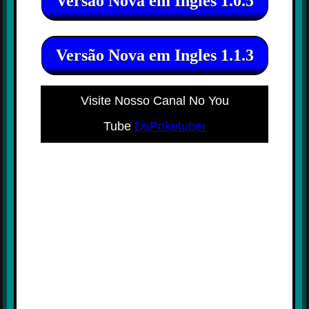
Versão Nova em Ingles 1.0.5
Versão Nova em Ingles 1.1.3
Visite Nosso Canal No You
Tube
DsPoketuber