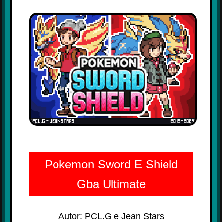
Pokemon Sword E Shield
Gba Ultimate
Autor: PCL.G e Jean Stars