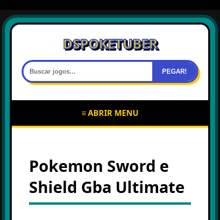
DSPOKETUBER
PEGAR!
≡ ABRIR MENU
Pokemon Sword e
Shield Gba Ultimate