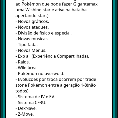
ao Pokémon que pode fazer Gigantamax
uma Wishing star e ative na batalha
apertando start).
- Novos gráficos.
- Novos ataques.
- Divisão de físico e especial.
- Novas musicas.
- Tipo fada.
- Novos Menus.
- Exp all (Experiência Compartilhada).
- Raids.
- Wild área
- Pokémon no overwold.
- Evoluções por troca ocorrem por trade
stone Pokémon entre a geração 1-8(não
todos).
- Sistema de IV e EV.
- Sistema CFRU.
- DexNave.
- Z-Move.