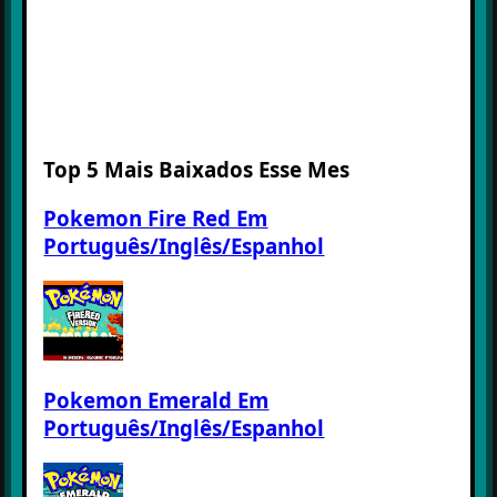
Top 5 Mais Baixados Esse Mes
Pokemon Fire Red Em
Português/Inglês/Espanhol
Pokemon Emerald Em
Português/Inglês/Espanhol