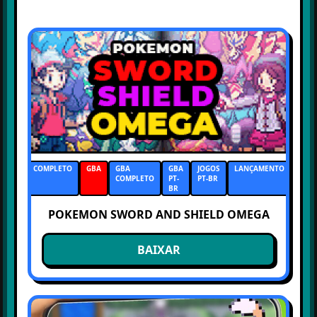
COMPLETO
GBA
GBA
GBA
JOGOS
LANÇAMENTO
COMPLETO
PT-
PT-BR
BR
POKEMON SWORD AND SHIELD OMEGA
BAIXAR