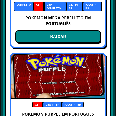
COMPLETO
GBA
GBA
GBA PT-
JOGOS PT-
COMPLETO
BR
BR
POKEMON MEGA REBELLITO EM
PORTUGUÊS
BAIXAR
GBA
GBA PT-BR
JOGOS PT-BR
POKEMON PURPLE EM PORTUGUÊS