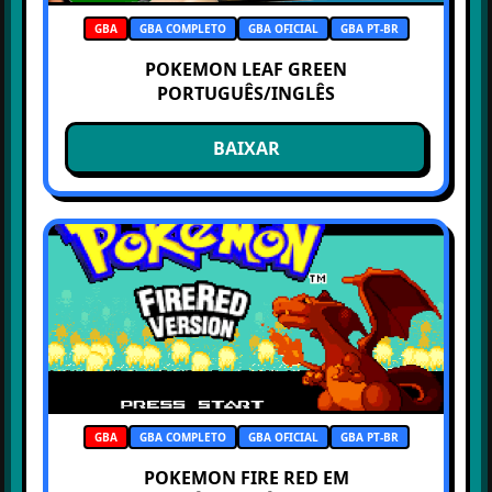
GBA
GBA COMPLETO
GBA OFICIAL
GBA PT-BR
POKEMON LEAF GREEN
PORTUGUÊS/INGLÊS
BAIXAR
GBA
GBA COMPLETO
GBA OFICIAL
GBA PT-BR
POKEMON FIRE RED EM