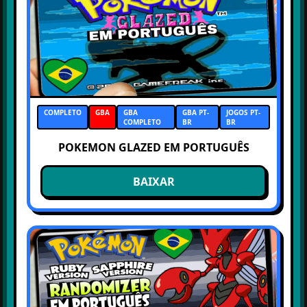
COMPLETO
GBA
GBA
GBA PT-
JOGOS PT-
COMPLETO
BR
BR
POKEMON GLAZED EM PORTUGUÊS
BAIXAR