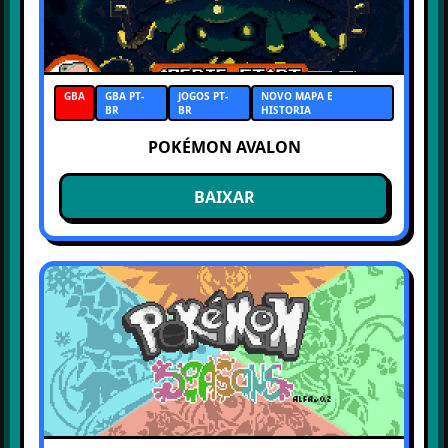
GBA
GBA PT-
JOGOS PT-
NOVO MAPA E
BR
BR
HISTORIA
POKÉMON AVALON
BAIXAR