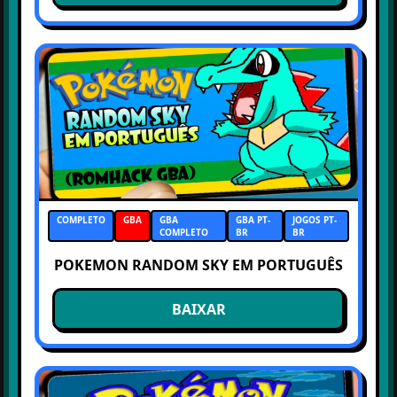
COMPLETO
GBA
GBA
GBA PT-
JOGOS PT-
COMPLETO
BR
BR
POKEMON RANDOM SKY EM PORTUGUÊS
BAIXAR