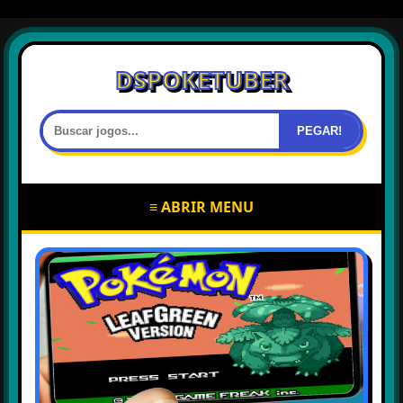
DSPOKETUBER
PEGAR!
≡ ABRIR MENU