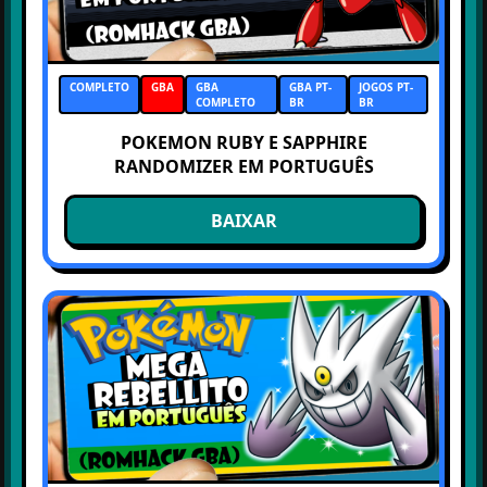
COMPLETO
GBA
GBA
GBA PT-
JOGOS PT-
COMPLETO
BR
BR
POKEMON RUBY E SAPPHIRE
RANDOMIZER EM PORTUGUÊS
BAIXAR