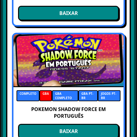
BAIXAR
COMPLETO
GBA
GBA
GBA PT-
JOGOS PT-
COMPLETO
BR
BR
POKEMON SHADOW FORCE EM
PORTUGUÊS
BAIXAR