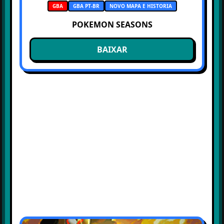
GBA
GBA PT-BR
NOVO MAPA E HISTORIA
POKEMON SEASONS
BAIXAR