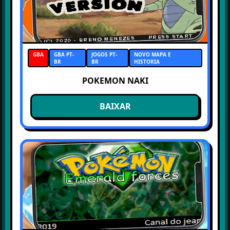
GBA
GBA PT-
JOGOS PT-
NOVO MAPA E
BR
BR
HISTORIA
POKEMON NAKI
BAIXAR