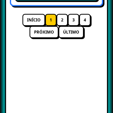
INÍCIO
1
2
3
4
PRÓXIMO
ÚLTIMO