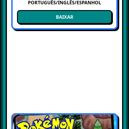
PORTUGUÊS/INGLÊS/ESPANHOL
BAIXAR