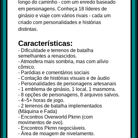
longo do caminho - com um enredo baseado
em personagens. Conheça 18 líderes de
ginásio e viaje com vários rivais - cada um
criado com personalidades e histórias
distintas.
Características:
- Dificuldade e terrenos de batalha
semelhantes a renascidos.
- Atmosfera mais sombria, mas com alívio
cômico.
- Paródias e comentários sociais
- Contação de histórias visuais e de áudio
- Personalidades de personagens artesanais
- 1 emblema de ginásio, 1 local, 1 masmorra.
- 8 opções de personagens, 8 arquivos salvos.
- 4~5+ horas de jogo.
- 2 terrenos de batalha implementados
(Máquina e Fada)
- Encontros Overworld Pkmn (com
movimentos de ovo).
- Encontros Pkmn negociáveis.
- Área de moagem de nivelamento.