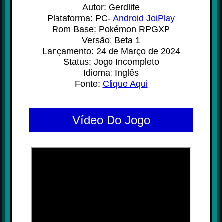
Autor: Gerdlite
Plataforma: PC-
Android JoiPlay
Rom Base: Pokémon RPGXP
Versão: Beta 1
Lançamento: 24 de Março de 2024
Status: Jogo Incompleto
Idioma: Inglês
Fonte:
Clique Aqui
Vídeo Do Jogo