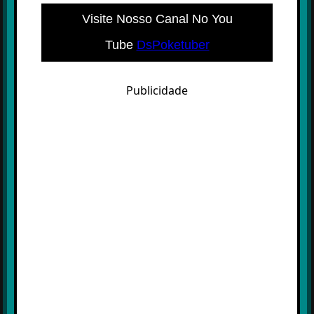
Visite Nosso Canal No You
Tube
DsPoketuber
Publicidade