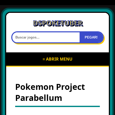
DSPOKETUBER
PEGAR!
≡ ABRIR MENU
Pokemon Project
Parabellum