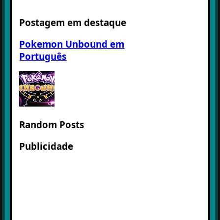
Postagem em destaque
Pokemon Unbound em
Português
Random Posts
Publicidade