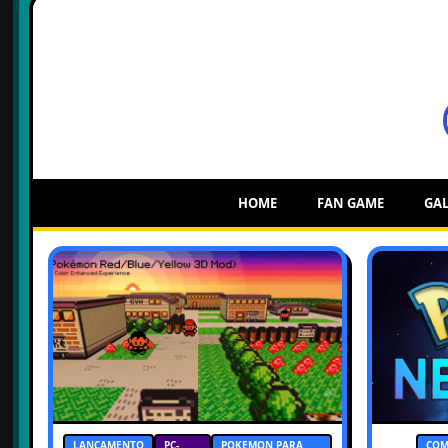
HOME
FAN GAME
GAL
LANÇAMENTO
PC-
POKEMON PARA
COM