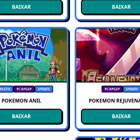
BAIXAR
BAIXAR
PLETO
PC-RPGXP
UPDATE
PC-RPGXP
UPDATE
POKEMON ANIL
POKEMON REJUVEN
BAIXAR
BAIXAR