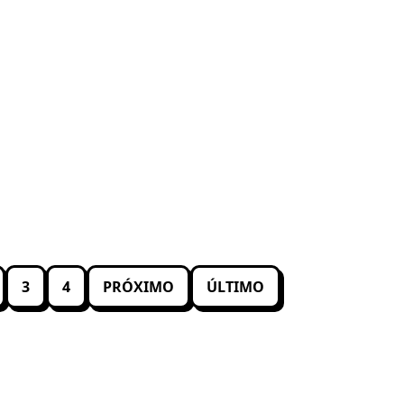
3
4
PRÓXIMO
ÚLTIMO