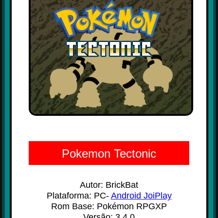
Pokemon Tectonic
Autor: BrickBat
Plataforma: PC-
Android JoiPlay
Rom Base: Pokémon RPGXP
Versão: 3.4.0