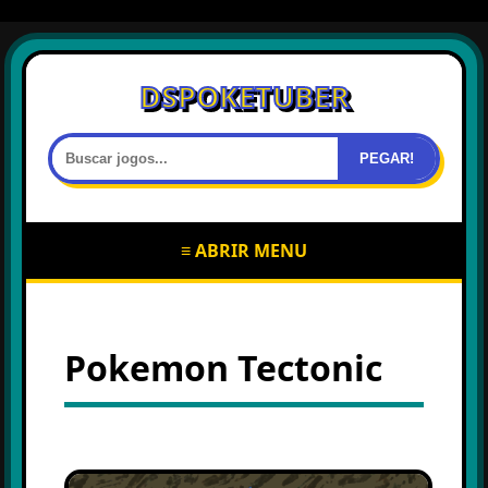
DSPOKETUBER
PEGAR!
≡ ABRIR MENU
Pokemon Tectonic