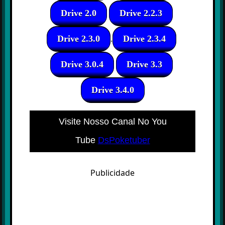
Drive 2.0
Drive 2.2.3
.
Drive 2.3.0
Drive 2.3.4
Drive 3.0.4
Drive 3.3
Drive 3.4.0
Visite Nosso Canal No You
Tube
DsPoketuber
Publicidade