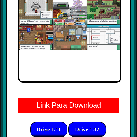
Link Para Download
Drive 1.11
Drive 1.12