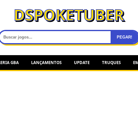
DSPOKETUBER
PEGAR!
ERIA GBA
LANÇAMENTOS
UPDATE
TRUQUES
E