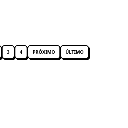
3
4
PRÓXIMO
ÚLTIMO