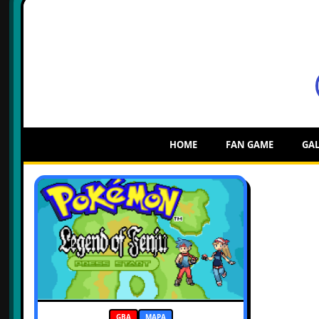
HOME
FAN GAME
GAL
GBA
MAPA