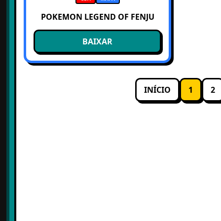
POKEMON LEGEND OF FENJU
BAIXAR
INÍCIO
1
2