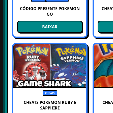
CÓDIGO PRESENTE POKEMON
CHEA
GO
BAIXAR
CHEATS
CHEATS POKEMON RUBY E
CHEA
SAPPHIRE