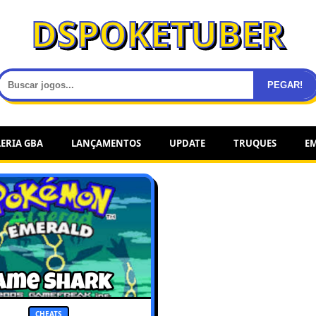
DSPOKETUBER
PEGAR!
ERIA GBA
LANÇAMENTOS
UPDATE
TRUQUES
E
CHEATS