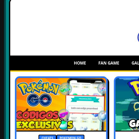
HOME
FAN GAME
GAL
CHEATS
POKEMON GO