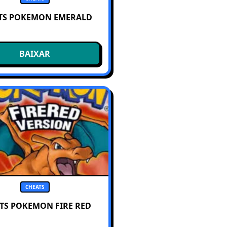
TS POKEMON EMERALD
BAIXAR
CHEATS
TS POKEMON FIRE RED