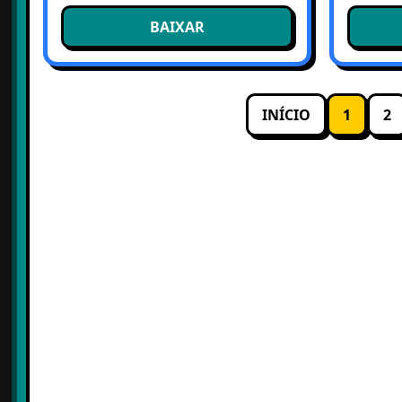
BAIXAR
INÍCIO
1
2