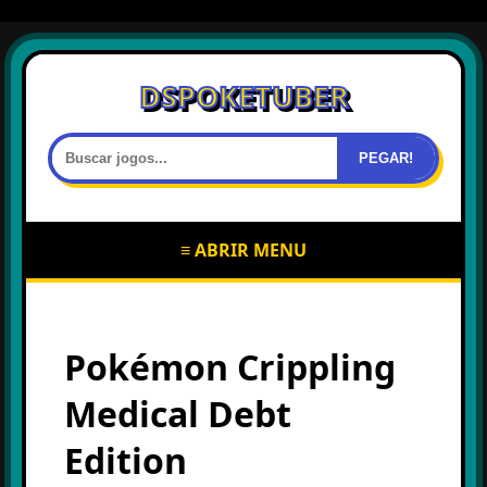
DSPOKETUBER
PEGAR!
≡ ABRIR MENU
Pokémon Crippling
Medical Debt
Edition