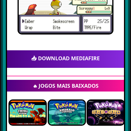
📥 DOWNLOAD MEDIAFIRE
JOGOS MAIS BAIXADOS
🔥