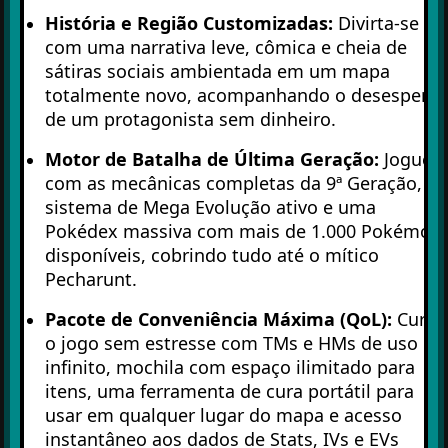
História e Região Customizadas:
Divirta-se
com uma narrativa leve, cômica e cheia de
sátiras sociais ambientada em um mapa
totalmente novo, acompanhando o desespero
de um protagonista sem dinheiro.
Motor de Batalha de Última Geração:
Jogue
com as mecânicas completas da 9ª Geração,
sistema de Mega Evolução ativo e uma
Pokédex massiva com mais de 1.000 Pokémon
disponíveis, cobrindo tudo até o mítico
Pecharunt.
Pacote de Conveniência Máxima (QoL):
Curta
o jogo sem estresse com TMs e HMs de uso
infinito, mochila com espaço ilimitado para
itens, uma ferramenta de cura portátil para
usar em qualquer lugar do mapa e acesso
instantâneo aos dados de Stats, IVs e EVs