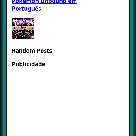
Pokemon Unbound em
Português
Random Posts
Publicidade