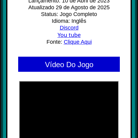
Lançamento: 10 de Abril de 2023
Atualizado 29 de Agosto de 2025
Status: Jogo Completo
Idioma: Inglês
Discord
You tube
Fonte:
Clique Aqui
Vídeo Do Jogo