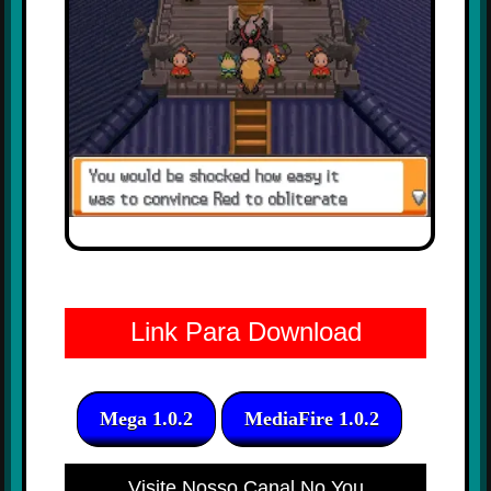
Link Para Download
Mega 1.0.2
MediaFire 1.0.2
Visite Nosso Canal No You