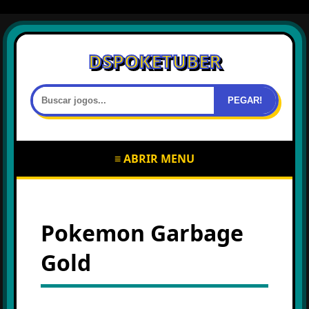
DSPOKETUBER
PEGAR!
≡ ABRIR MENU
Pokemon Garbage
Gold